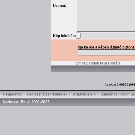
Üzenet:
Kép feltöltés:
Írja be ide a képen látható bizton
Smiley kódok teljes listája
Az oldal
0.00500106
Cégadatok
|
Felhasználási feltételek
|
Adatvédelem
|
Általános Fórum Sz
Netboard Bt. © 2001-2023.