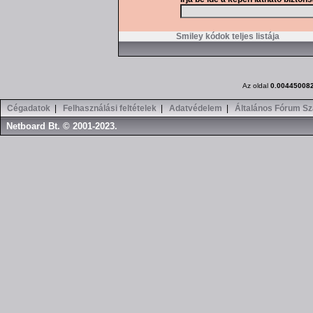
Smiley kódok teljes listája
Az oldal
0.00445008
Cégadatok
|
Felhasználási feltételek
|
Adatvédelem
|
Általános Fórum Sz
Netboard Bt. © 2001-2023.