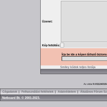
Üzenet:
Kép feltöltés:
Írja be ide a képen látható bizton
Smiley kódok teljes listája
Az oldal
0.01124310
Cégadatok
|
Felhasználási feltételek
|
Adatvédelem
|
Általános Fórum Sz
Netboard Bt. © 2001-2023.