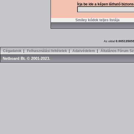
Írja be ide a képen látható bizton
Smiley kódok teljes listája
Az oldal
0.00513505
Cégadatok
|
Felhasználási feltételek
|
Adatvédelem
|
Általános Fórum Sz
Netboard Bt. © 2001-2023.