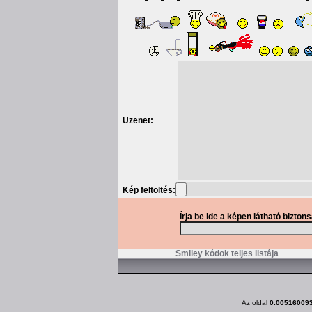
Üzenet:
Kép feltöltés:
Írja be ide a képen látható bizton
Smiley kódok teljes listája
Az oldal
0.00516009