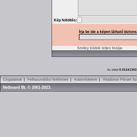
Kép feltöltés:
Írja be ide a képen látható bizton
Smiley kódok teljes listája
Az oldal
0.01241302
Cégadatok
|
Felhasználási feltételek
|
Adatvédelem
|
Általános Fórum Sz
Netboard Bt. © 2001-2023.