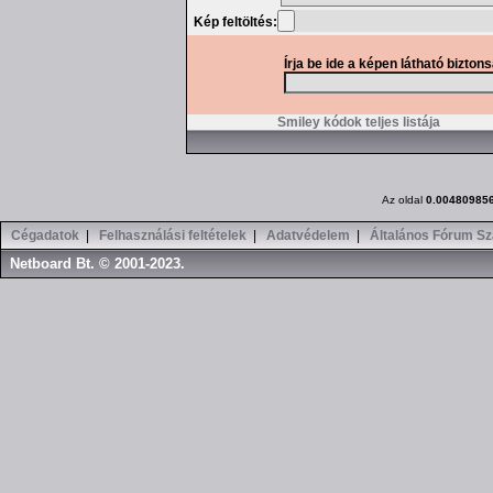
Kép feltöltés:
Írja be ide a képen látható bizton
Smiley kódok teljes listája
Az oldal
0.00480985
Cégadatok
|
Felhasználási feltételek
|
Adatvédelem
|
Általános Fórum Sz
Netboard Bt. © 2001-2023.