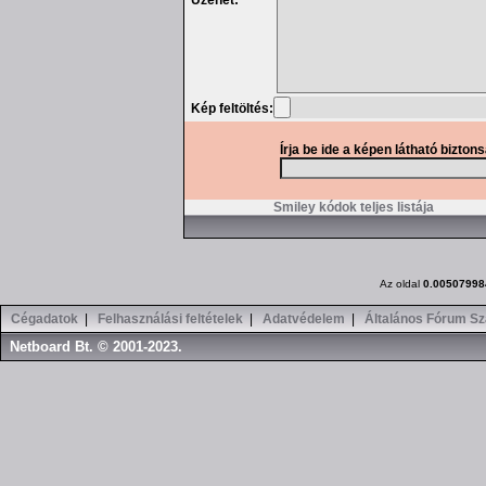
Üzenet:
Kép feltöltés:
Írja be ide a képen látható bizton
Smiley kódok teljes listája
Az oldal
0.00507998
Cégadatok
|
Felhasználási feltételek
|
Adatvédelem
|
Általános Fórum Sz
Netboard Bt. © 2001-2023.