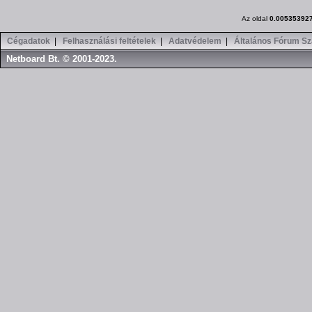
Az oldal
0.00535392
Cégadatok
|
Felhasználási feltételek
|
Adatvédelem
|
Általános Fórum Sz
Netboard Bt. © 2001-2023.