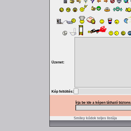
Üzenet:
Kép feltöltés:
Írja be ide a képen látható bizton
Smiley kódok teljes listája