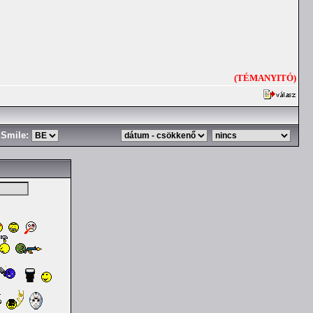
(TÉMANYITÓ)
Smile: