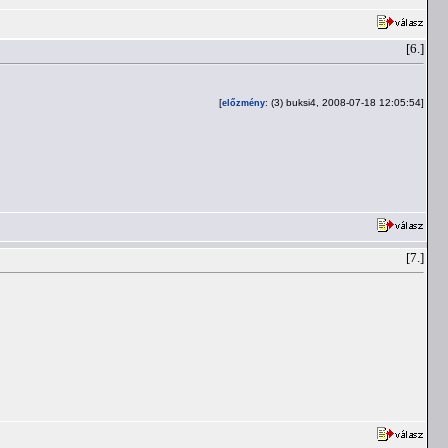
[6.]
[
: (3) buksi4, 2008-07-18 12:05:54]
előzmény
[7.]