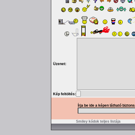
Üzenet:
Kép feltöltés:
Írja be ide a képen látható bizton
Smiley kódok teljes listája