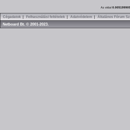
Az oldal
0.00519990
Cégadatok
|
Felhasználási feltételek
|
Adatvédelem
|
Általános Fórum Sz
Netboard Bt. © 2001-2023.