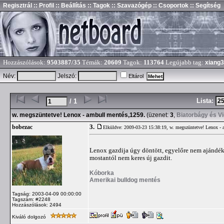
Regisztrál
:: Profil
:: Beállítás
:: Tagok
:: Szavazógép
:: Csoportok
:: Segítség
Hozzászólások:
9503887/35
Témák:
20609
Tagok:
113764
Legújabb tag:
xiang
Név:
Jelszó:
Eltárol
Lista:
/ 1
w. megszüntetve! Lenox - ambull mentés,1259.
(üzenet:
3
,
Biatorbágy és V
3.
bobezac
Elküldve: 2009-03-23 15:38:19,
w. megszüntetve! Lenox - 
Lenox gazdija úgy döntött, egyelőre nem ajándék
mostantól nem keres új gazdit.
Kóborka
Amerikai bulldog mentés
Tagság: 2003-04-09 00:00:00
Tagszám: #2248
Hozzászólások: 2494
Kiváló dolgozó