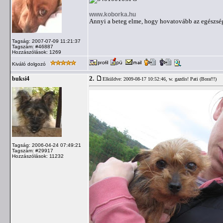
www.koborka.hu
Annyi a beteg elme, hogy hovatovább az egészség
Tagság: 2007-07-09 11:21:37
Tagszám: #46887
Hozzászólások: 1269
Kiváló dolgozó
2.
buksi4
Elküldve: 2009-08-17 10:52:46,
w. gazdis! Pati (Bora!!!)
Tagság: 2006-04-24 07:49:21
Tagszám: #29917
Hozzászólások: 11232