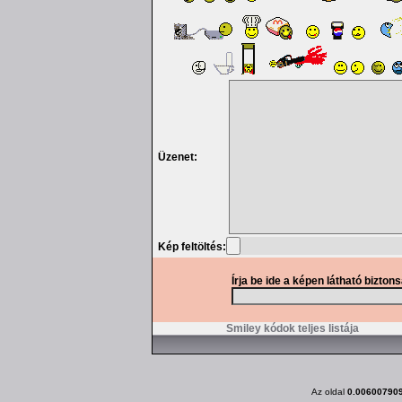
Üzenet:
Kép feltöltés:
Írja be ide a képen látható bizton
Smiley kódok teljes listája
Az oldal
0.00600790