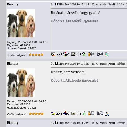
6.
Biakuty
Elküldve: 2009-10-17 11:11:07,
w. gazdis! Pracli - kérésre
Borának már szólt, hogy gazdis!
Kóborka Állatvédő Egyesület
Tagság: 2005-06-21 06:26:16
Tagszám: #19869
Hozzászólások: 39428
Kiváló dolgozó
5.
Biakuty
Elküldve: 2009-10-15 19:34:29,
w. gazdis! Pracli - kérésre
Hívtam, nem vették fel.
Kóborka Állatvédő Egyesület
Tagság: 2005-06-21 06:26:16
Tagszám: #19869
Hozzászólások: 39428
Kiváló dolgozó
4.
Biakuty
Elküldve: 2009-10-11 23:44:08,
w. gazdis! Pracli - kérésre