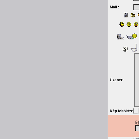
Mail :
Üzenet:
Kép feltöltés:
Ír