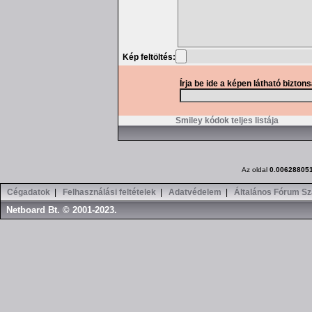
Kép feltöltés:
Írja be ide a képen látható bizton
Smiley kódok teljes listája
Az oldal
0.00628805
Cégadatok
|
Felhasználási feltételek
|
Adatvédelem
|
Általános Fórum Sz
Netboard Bt. © 2001-2023.