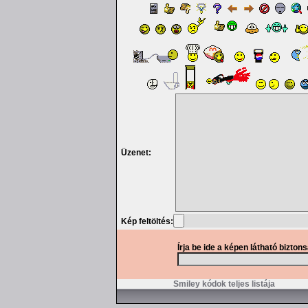
Üzenet:
Kép feltöltés:
Írja be ide a képen látható bizton
Smiley kódok teljes listája