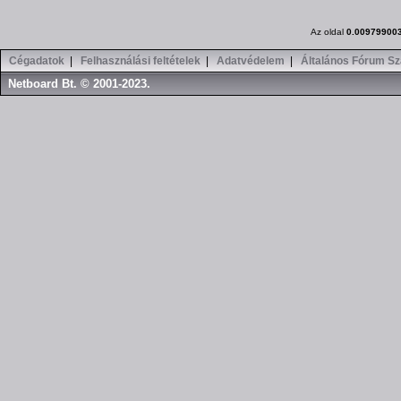
Az oldal
0.00979900
Cégadatok
|
Felhasználási feltételek
|
Adatvédelem
|
Általános Fórum Sz
Netboard Bt. © 2001-2023.