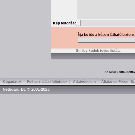
Kép feltöltés:
Írja be ide a képen látható bizton
Smiley kódok teljes listája
Az oldal
0.00608205
Cégadatok
|
Felhasználási feltételek
|
Adatvédelem
|
Általános Fórum Sz
Netboard Bt. © 2001-2023.