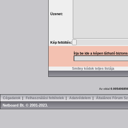
Üzenet:
Kép feltöltés:
Írja be ide a képen látható bizton
Smiley kódok teljes listája
Az oldal
0.00540685
Cégadatok
|
Felhasználási feltételek
|
Adatvédelem
|
Általános Fórum Sz
Netboard Bt. © 2001-2023.