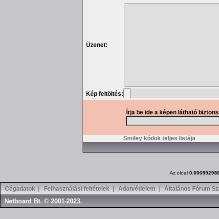
Üzenet:
Kép feltöltés:
Írja be ide a képen látható bizton
Smiley kódok teljes listája
Az oldal
0.00659298
Cégadatok
|
Felhasználási feltételek
|
Adatvédelem
|
Általános Fórum Sz
Netboard Bt. © 2001-2023.