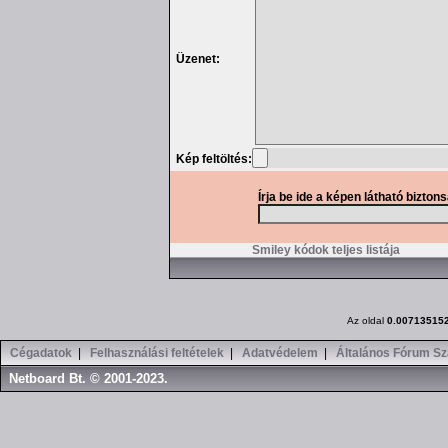
Üzenet:
Kép feltöltés:
Írja be ide a képen látható bizton
Smiley kódok teljes listája
Az oldal
0.00713515
Cégadatok
|
Felhasználási feltételek
|
Adatvédelem
|
Általános Fórum Sz
Netboard Bt. © 2001-2023.