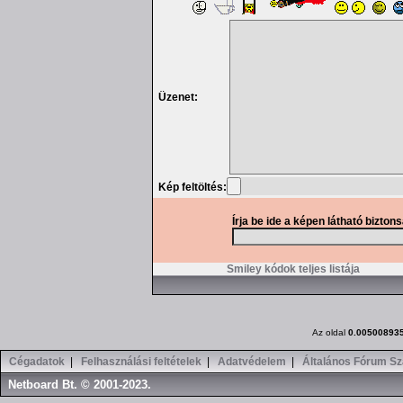
Üzenet:
Kép feltöltés:
Írja be ide a képen látható bizton
Smiley kódok teljes listája
Az oldal
0.00500893
Cégadatok
|
Felhasználási feltételek
|
Adatvédelem
|
Általános Fórum Sz
Netboard Bt. © 2001-2023.