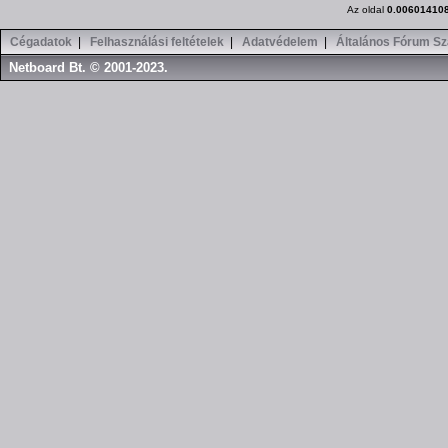
Az oldal
0.00601410
Cégadatok
|
Felhasználási feltételek
|
Adatvédelem
|
Általános Fórum Sz
Netboard Bt. © 2001-2023.