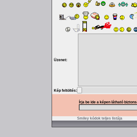
Üzenet:
Kép feltöltés:
Írja be ide a képen látható bizton
Smiley kódok teljes listája