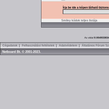
Írja be ide a képen látható bizton
Smiley kódok teljes listája
Az oldal
0.00493383
Cégadatok
|
Felhasználási feltételek
|
Adatvédelem
|
Általános Fórum Sz
Netboard Bt. © 2001-2023.