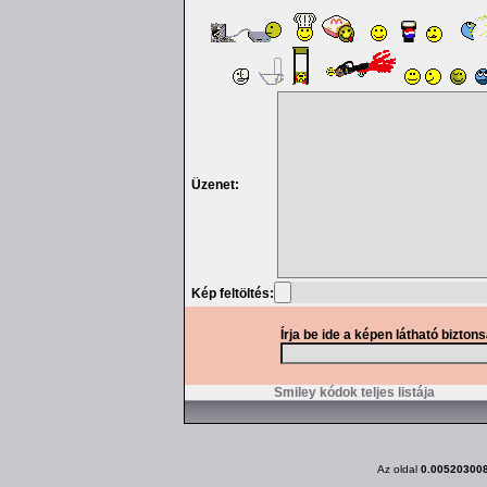
Üzenet:
Kép feltöltés:
Írja be ide a képen látható bizton
Smiley kódok teljes listája
Az oldal
0.00520300