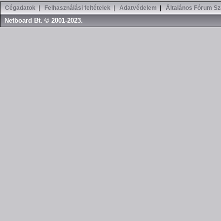
Cégadatok
|
Felhasználási feltételek
|
Adatvédelem
|
Általános Fórum Sz
Netboard Bt. © 2001-2023.