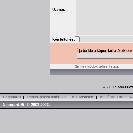
Üzenet:
Kép feltöltés:
Írja be ide a képen látható bizton
Smiley kódok teljes listája
Az oldal
0.00608897
Cégadatok
|
Felhasználási feltételek
|
Adatvédelem
|
Általános Fórum Sz
Netboard Bt. © 2001-2023.