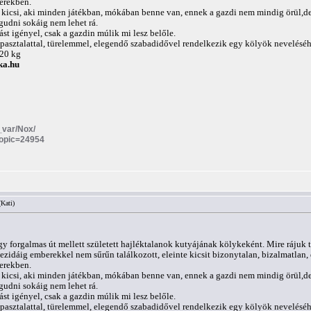
berekben.
 kicsi, aki minden játékban, mókában benne van, ennek a gazdi nem mindig örül,de 
udni sokáig nem lehet rá.
st igényel, csak a gazdin múlik mi lesz belőle.
pasztalattal, türelemmel, elegendő szabadidővel rendelkezik egy kölyök neveléséh
-20 kg
ka.hu
a_var/Nox/
topic=24954
(Kati)
 forgalmas út mellett született hajléktalanok kutyájának kölykeként. Mire rájuk ta
zidáig emberekkel nem sűrűn találkozott, eleinte kicsit bizonytalan, bizalmatlan, d
berekben.
 kicsi, aki minden játékban, mókában benne van, ennek a gazdi nem mindig örül,de 
udni sokáig nem lehet rá.
st igényel, csak a gazdin múlik mi lesz belőle.
pasztalattal, türelemmel, elegendő szabadidővel rendelkezik egy kölyök neveléséh