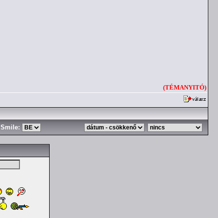
(TÉMANYITÓ)
Smile: