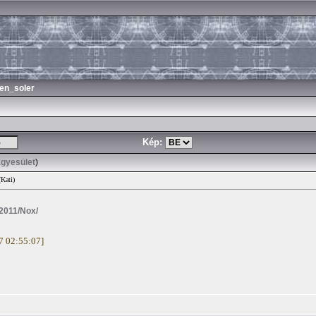
en_soler
Kép:
Egyesület
)
(Kati)
/2011/Nox/
27 02:55:07]