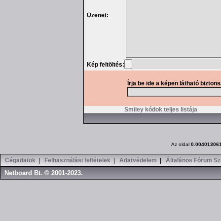
Üzenet:
Kép feltöltés:
Írja be ide a képen látható bizton
Smiley kódok teljes listája
Az oldal
0.00401306
Cégadatok
|
Felhasználási feltételek
|
Adatvédelem
|
Általános Fórum Sz
Netboard Bt. © 2001-2023.