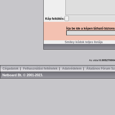
Kép feltöltés:
Írja be ide a képen látható bizton
Smiley kódok teljes listája
Az oldal
0.00527000
Cégadatok
|
Felhasználási feltételek
|
Adatvédelem
|
Általános Fórum Sz
Netboard Bt. © 2001-2023.