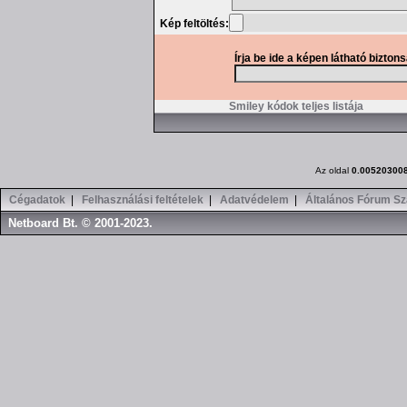
Kép feltöltés:
Írja be ide a képen látható bizton
Smiley kódok teljes listája
Az oldal
0.00520300
Cégadatok
|
Felhasználási feltételek
|
Adatvédelem
|
Általános Fórum Sz
Netboard Bt. © 2001-2023.