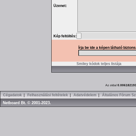
Üzenet:
Kép feltöltés:
Írja be ide a képen látható bizton
Smiley kódok teljes listája
Az oldal
0.00618219
Cégadatok
|
Felhasználási feltételek
|
Adatvédelem
|
Általános Fórum Sz
Netboard Bt. © 2001-2023.