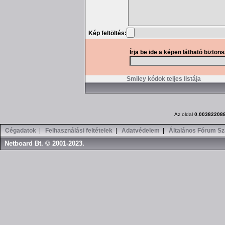
Kép feltöltés:
Írja be ide a képen látható bizton
Smiley kódok teljes listája
Az oldal
0.00382208
Cégadatok
|
Felhasználási feltételek
|
Adatvédelem
|
Általános Fórum Sz
Netboard Bt. © 2001-2023.