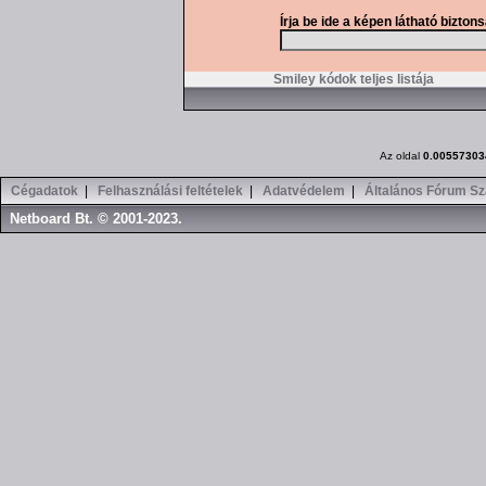
Írja be ide a képen látható bizton
Smiley kódok teljes listája
Az oldal
0.00557303
Cégadatok
|
Felhasználási feltételek
|
Adatvédelem
|
Általános Fórum Sz
Netboard Bt. © 2001-2023.