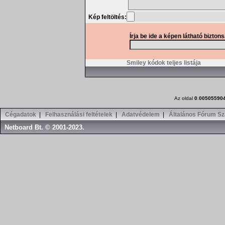
Kép feltöltés:
Írja be ide a képen látható bizton
Smiley kódok teljes listája
Az oldal
0.00505590
Cégadatok
|
Felhasználási feltételek
|
Adatvédelem
|
Általános Fórum Sz
Netboard Bt. © 2001-2023.