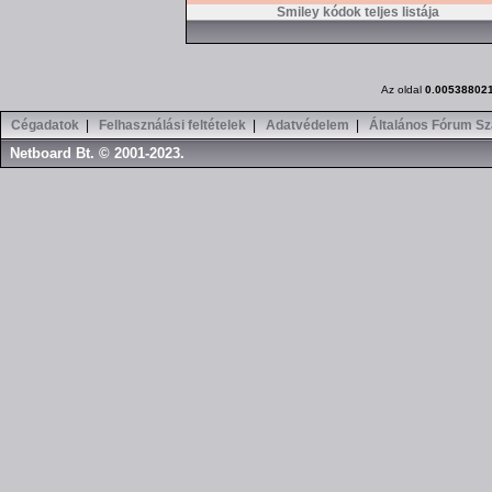
Smiley kódok teljes listája
Az oldal
0.00538802
Cégadatok
|
Felhasználási feltételek
|
Adatvédelem
|
Általános Fórum Sz
Netboard Bt. © 2001-2023.