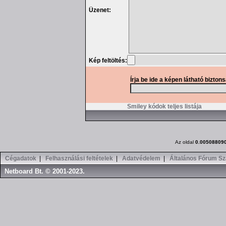
Üzenet:
Kép feltöltés:
Írja be ide a képen látható bizton
Smiley kódok teljes listája
Az oldal
0.00508809
Cégadatok
|
Felhasználási feltételek
|
Adatvédelem
|
Általános Fórum Sz
Netboard Bt. © 2001-2023.