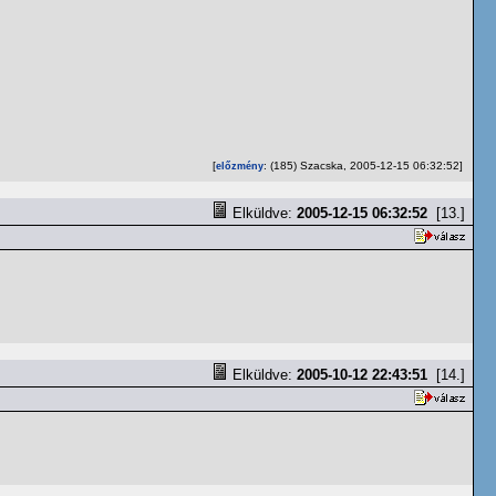
[
: (185) Szacska, 2005-12-15 06:32:52]
előzmény
Elküldve:
2005-12-15 06:32:52
[13.]
Elküldve:
2005-10-12 22:43:51
[14.]