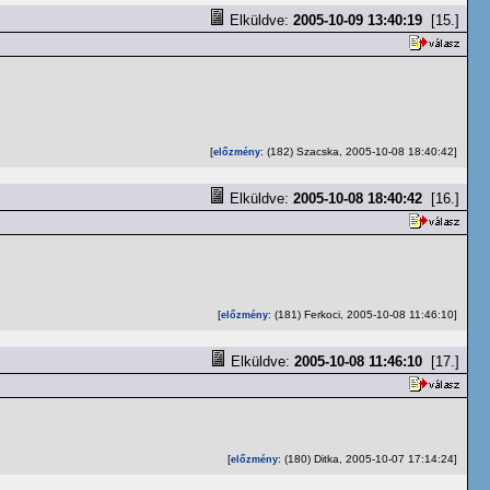
Elküldve:
2005-10-09 13:40:19
[15.]
[
: (182) Szacska, 2005-10-08 18:40:42]
előzmény
Elküldve:
2005-10-08 18:40:42
[16.]
[
: (181) Ferkoci, 2005-10-08 11:46:10]
előzmény
Elküldve:
2005-10-08 11:46:10
[17.]
[
: (180) Ditka, 2005-10-07 17:14:24]
előzmény