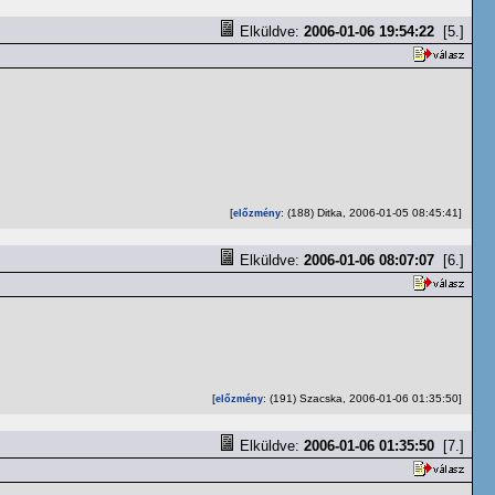
Elküldve:
2006-01-06 19:54:22
[5.]
[
: (188) Ditka, 2006-01-05 08:45:41]
előzmény
Elküldve:
2006-01-06 08:07:07
[6.]
[
: (191) Szacska, 2006-01-06 01:35:50]
előzmény
Elküldve:
2006-01-06 01:35:50
[7.]