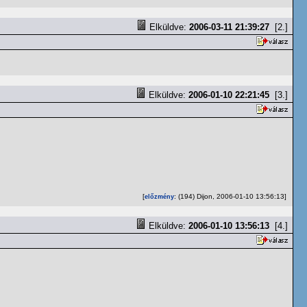
Elküldve:
2006-03-11 21:39:27
[2.]
Elküldve:
2006-01-10 22:21:45
[3.]
[
: (194) Dijon, 2006-01-10 13:56:13]
előzmény
Elküldve:
2006-01-10 13:56:13
[4.]