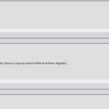
 hiszen a repcsit minél előbb le kellene foglalni....