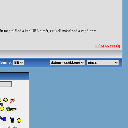
ján megtalálod a kép URL címét, ezt kell másolnod a vágólapra.
(TÉMANYITÓ)
Smile: