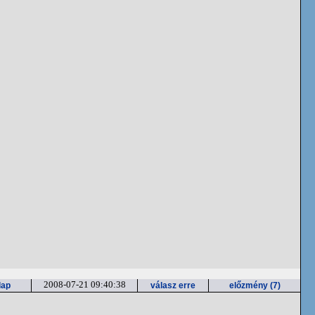
2008-07-21 09:40:38
lap
válasz erre
előzmény (7)