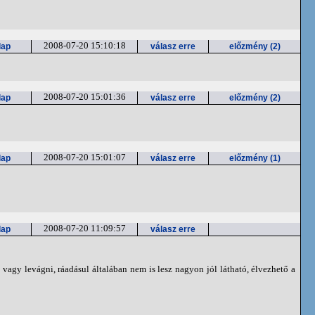
2008-07-20 15:10:18
lap
válasz erre
előzmény (2)
2008-07-20 15:01:36
lap
válasz erre
előzmény (2)
2008-07-20 15:01:07
lap
válasz erre
előzmény (1)
2008-07-20 11:09:57
lap
válasz erre
vagy levágni, ráadásul általában nem is lesz nagyon jól látható, élvezhető a