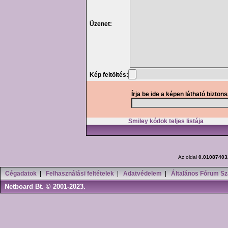
Üzenet:
Kép feltöltés:
Írja be ide a képen látható bizton
Smiley kódok teljes listája
Az oldal
0.01087403
Cégadatok
|
Felhasználási feltételek
|
Adatvédelem
|
Általános Fórum Sz
Netboard Bt. © 2001-2023.