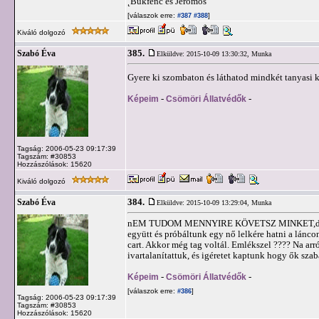
˛Bukfenc és Jeromos
[válaszok erre:
]
#387
#388
Kiváló dolgozó
385.
Szabó Éva
Elküldve: 2015-10-09 13:30:32,
Munka
Gyere ki szombaton és láthatod mindkét tanyasi ku
Képeim
-
Csömöri Állatvédők
-
Tagság: 2006-05-23 09:17:39
Tagszám: #30853
Hozzászólások: 15620
Kiváló dolgozó
384.
Szabó Éva
Elküldve: 2015-10-09 13:29:04,
Munka
nEM TUDOM MENNYIRE KÖVETSZ MINKET,de nagy m
együtt és próbáltunk egy nő lelkére hatni a láncon
cart. Akkor még tag voltál. Emlékszel ???? Na arr
ivartalanítattuk, és igéretet kaptunk hogy ők sz
Képeim
-
Csömöri Állatvédők
-
[válaszok erre:
]
#386
Tagság: 2006-05-23 09:17:39
Tagszám: #30853
Hozzászólások: 15620