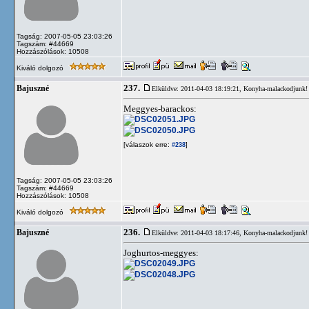
Tagság: 2007-05-05 23:03:26
Tagszám: #44669
Hozzászólások: 10508
Kiváló dolgozó
237.
Bajuszné
Elküldve: 2011-04-03 18:19:21,
Konyha-malackodjunk!
Meggyes-barackos:
[válaszok erre:
]
#238
Tagság: 2007-05-05 23:03:26
Tagszám: #44669
Hozzászólások: 10508
Kiváló dolgozó
236.
Bajuszné
Elküldve: 2011-04-03 18:17:46,
Konyha-malackodjunk!
Joghurtos-meggyes: