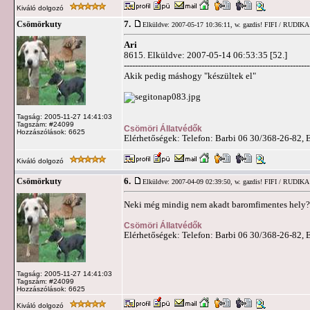
Kiváló dolgozó
7.
Csömörkuty
Elküldve: 2007-05-17 10:36:11,
w. gazdis! FIFI / RUDIKA
Ari
8615. Elküldve: 2007-05-14 06:53:35 [52.]
-------------------------------------------------------------------
Akik pedig máshogy "készültek el"
Tagság: 2005-11-27 14:41:03
Tagszám: #24099
Csömöri Állatvédők
Hozzászólások: 6625
Elérhetőségek: Telefon: Barbi 06 30/368-26-82, 
Kiváló dolgozó
6.
Csömörkuty
Elküldve: 2007-04-09 02:39:50,
w. gazdis! FIFI / RUDIKA
Neki még mindig nem akadt baromfimentes hely
Csömöri Állatvédők
Elérhetőségek: Telefon: Barbi 06 30/368-26-82, 
Tagság: 2005-11-27 14:41:03
Tagszám: #24099
Hozzászólások: 6625
Kiváló dolgozó