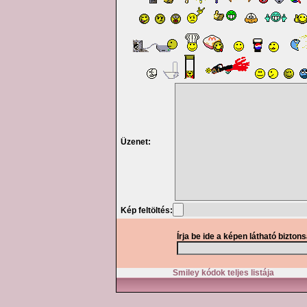
Üzenet:
Kép feltöltés:
Írja be ide a képen látható bizton
Smiley kódok teljes listája