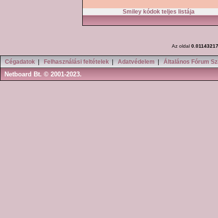
Smiley kódok teljes listája
Az oldal
0.0114321
Cégadatok
|
Felhasználási feltételek
|
Adatvédelem
|
Általános Fórum Sz
Netboard Bt. © 2001-2023.