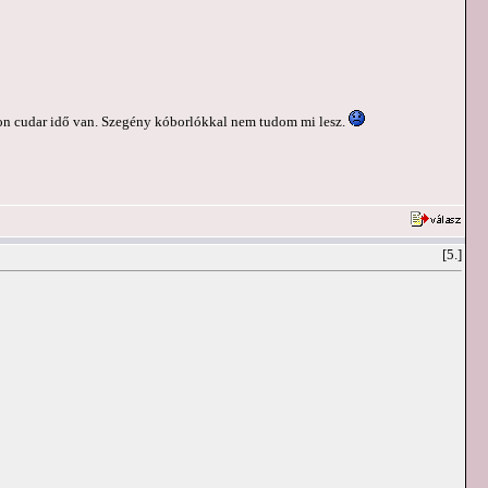
gyon cudar idő van. Szegény kóborlókkal nem tudom mi lesz.
[5.]