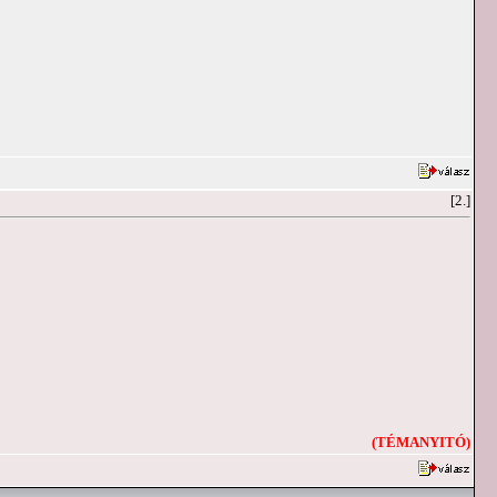
[2.]
(TÉMANYITÓ)