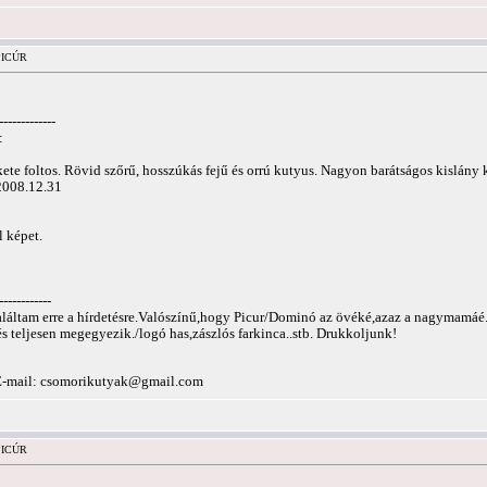
 PICÚR
-------------
:
kete foltos. Rövid szőrű, hosszúkás fejű és orrú kutyus. Nagyon barátságos kislány
2008.12.31
 képet.
------------
átaláltam erre a hírdetésre.Valószínű,hogy Picur/Dominó az övéké,azaz a nagymamáé.
és teljesen megegyezik./logó has,zászlós farkinca..stb. Drukkoljunk!
E-mail:
csomorikutyak@gmail.com
 PICÚR