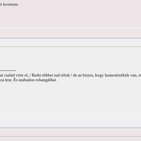
l levettem.
-------------
 család vitte el, / Barbi többet tud róluk / de az biztos, hogy humorérzékük van, me
áza lesz. És szabadon rohangálhat.