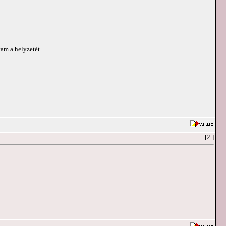
tam a helyzetét.
[2.]