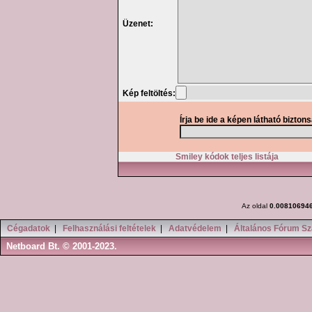
Üzenet:
Kép feltöltés:
Írja be ide a képen látható bizton
Smiley kódok teljes listája
Az oldal
0.00810694
Cégadatok
|
Felhasználási feltételek
|
Adatvédelem
|
Általános Fórum Sz
Netboard Bt. © 2001-2023.