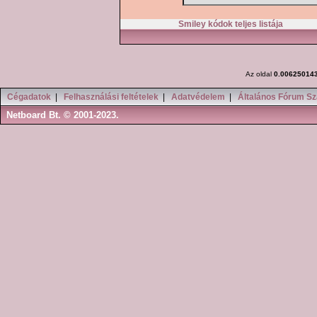
Smiley kódok teljes listája
Az oldal
0.00625014
Cégadatok
|
Felhasználási feltételek
|
Adatvédelem
|
Általános Fórum Sz
Netboard Bt. © 2001-2023.