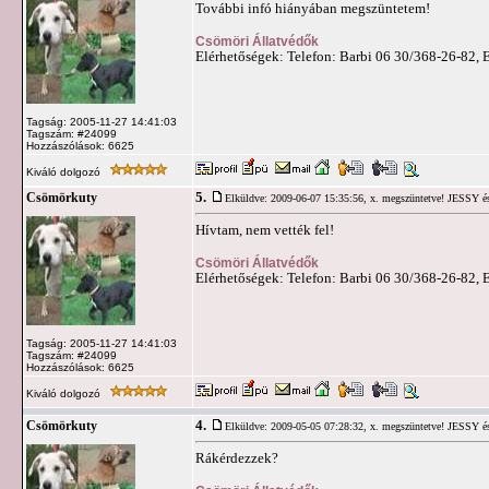
További infó hiányában megszüntetem!
Csömöri Állatvédők
Elérhetőségek: Telefon: Barbi 06 30/368-26-82, 
Tagság: 2005-11-27 14:41:03
Tagszám: #24099
Hozzászólások: 6625
Kiváló dolgozó
5.
Csömörkuty
Elküldve: 2009-06-07 15:35:56,
x. megszüntetve! JESSY és
Hívtam, nem vették fel!
Csömöri Állatvédők
Elérhetőségek: Telefon: Barbi 06 30/368-26-82, 
Tagság: 2005-11-27 14:41:03
Tagszám: #24099
Hozzászólások: 6625
Kiváló dolgozó
4.
Csömörkuty
Elküldve: 2009-05-05 07:28:32,
x. megszüntetve! JESSY és
Rákérdezzek?