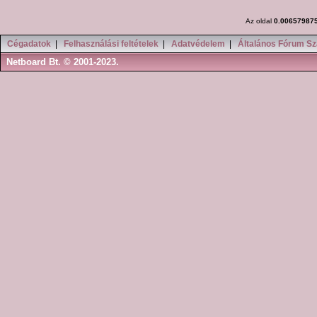
Az oldal
0.00657987
Cégadatok
|
Felhasználási feltételek
|
Adatvédelem
|
Általános Fórum Sz
Netboard Bt. © 2001-2023.