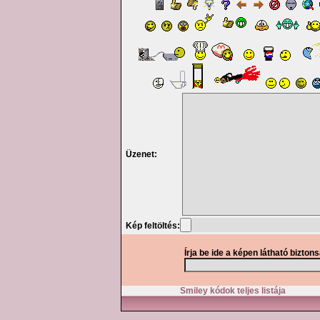
Üzenet:
Kép feltöltés:
Írja be ide a képen látható bizton
Smiley kódok teljes listája